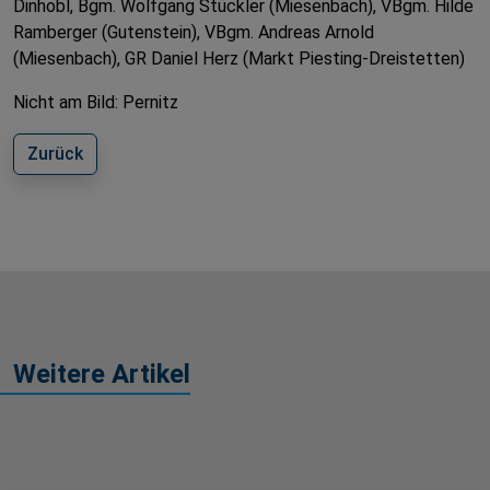
Dinhobl, Bgm. Wolfgang Stückler (Miesenbach), VBgm. Hilde
Ramberger (Gutenstein), VBgm. Andreas Arnold
(Miesenbach), GR Daniel Herz (Markt Piesting-Dreistetten)
Nicht am Bild: Pernitz
Zurück
Weitere Artikel