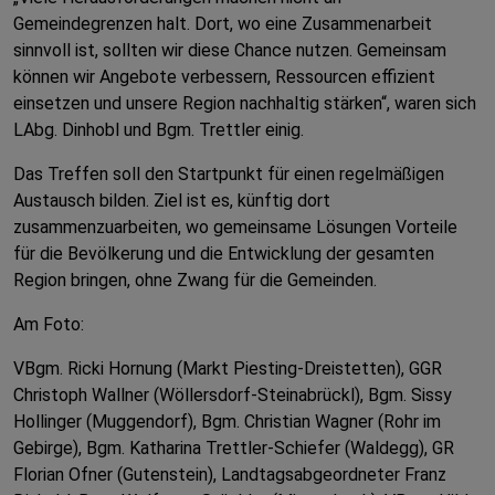
Gemeindegrenzen halt. Dort, wo eine Zusammenarbeit
sinnvoll ist, sollten wir diese Chance nutzen. Gemeinsam
können wir Angebote verbessern, Ressourcen effizient
einsetzen und unsere Region nachhaltig stärken“, waren sich
LAbg. Dinhobl und Bgm. Trettler einig.
Das Treffen soll den Startpunkt für einen regelmäßigen
Austausch bilden. Ziel ist es, künftig dort
zusammenzuarbeiten, wo gemeinsame Lösungen Vorteile
für die Bevölkerung und die Entwicklung der gesamten
Region bringen, ohne Zwang für die Gemeinden.
Am Foto:
VBgm. Ricki Hornung (Markt Piesting-Dreistetten), GGR
Christoph Wallner (Wöllersdorf-Steinabrückl), Bgm. Sissy
Hollinger (Muggendorf), Bgm. Christian Wagner (Rohr im
Gebirge), Bgm. Katharina Trettler-Schiefer (Waldegg), GR
Florian Ofner (Gutenstein), Landtagsabgeordneter Franz