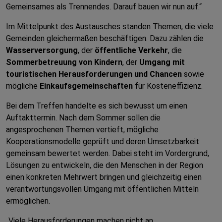
Gemeinsames als Trennendes. Darauf bauen wir nun auf.“
Im Mittelpunkt des Austausches standen Themen, die viele
Gemeinden gleichermaßen beschäftigen. Dazu zählen die
Wasserversorgung
, der
öffentliche Verkehr
, die
Sommerbetreuung von Kindern
, der
Umgang mit
touristischen Herausforderungen und Chancen
sowie
mögliche
Einkaufsgemeinschaften
für Kosteneffizienz.
Bei dem Treffen handelte es sich bewusst um einen
Auftakttermin. Nach dem Sommer sollen die
angesprochenen Themen vertieft, mögliche
Kooperationsmodelle geprüft und deren Umsetzbarkeit
gemeinsam bewertet werden. Dabei steht im Vordergrund,
Lösungen zu entwickeln, die den Menschen in der Region
einen konkreten Mehrwert bringen und gleichzeitig einen
verantwortungsvollen Umgang mit öffentlichen Mitteln
ermöglichen.
„Viele Herausforderungen machen nicht an